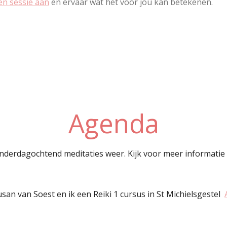
en sessie aan
en ervaar wat het voor jou kan betekenen.
Agenda
nderdagochtend meditaties weer. Kijk voor meer informatie
san van Soest en ik een Reiki 1 cursus in St Michielsgestel