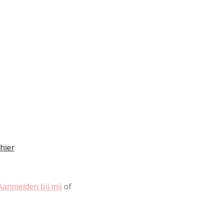
hier
Aanmelden bij mij
of