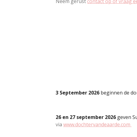
Neem gerust
contact op of vraag e
3 September 2026
beginnen de do
26 en 27 september 2026
geven Su
via
www.dochtervandeaarde.com