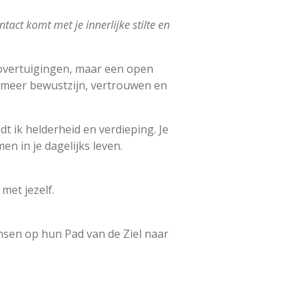
act komt met je innerlijke stilte en
 overtuigingen, maar een open
 meer bewustzijn, vertrouwen en
dt ik helderheid en verdieping. Je
n in je dagelijks leven.
met jezelf.
ensen op hun Pad van de Ziel naar