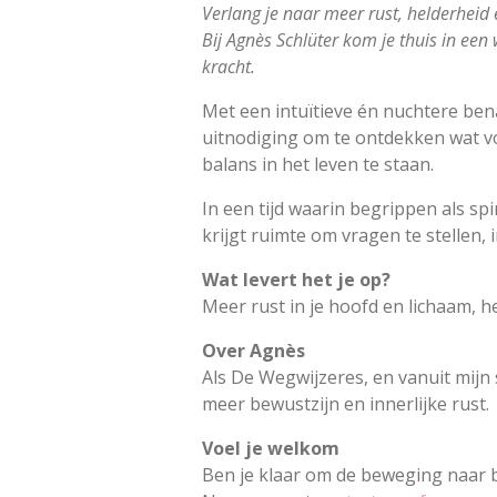
Verlang je naar meer rust, helderheid 
Bij Agnès Schlüter kom je thuis in een
kracht.
Met een intuïtieve én nuchtere ben
uitnodiging om te ontdekken wat v
balans in het leven te staan.
In een tijd waarin begrippen als spi
krijgt ruimte om vragen te stellen,
Wat levert het je op?
Meer rust in je hoofd en lichaam, he
Over Agnès
Als De Wegwijzeres, en vanuit mijn 
meer bewustzijn en innerlijke rust.
Voel je welkom
Ben je klaar om de beweging naar 