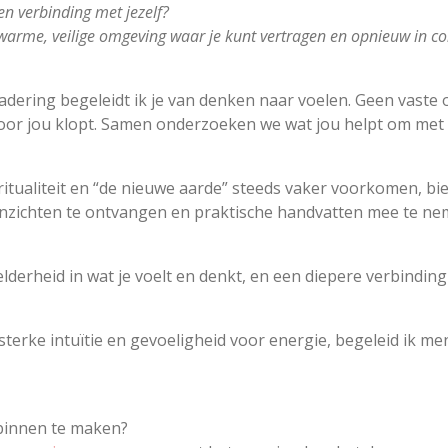
en verbinding met jezelf?
 warme, veilige omgeving waar je kunt vertragen en opnieuw in cont
adering begeleidt ik je van denken naar voelen. Geen vaste
oor jou klopt. Samen onderzoeken we wat jou helpt om met
ritualiteit en “de nieuwe aarde” steeds vaker voorkomen, bie
 inzichten te ontvangen en praktische handvatten mee te neme
lderheid in wat je voelt en denkt, en een diepere verbinding 
sterke intuïtie en gevoeligheid voor energie, begeleid ik m
binnen te maken?