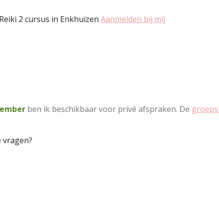
 Reiki 2 cursus in Enkhuizen
Aanmelden bij mij
ecember
ben ik beschikbaar voor privé afspraken. De
groeps
e vragen?