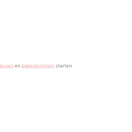
lessen
en
bijeenkomsten
starten